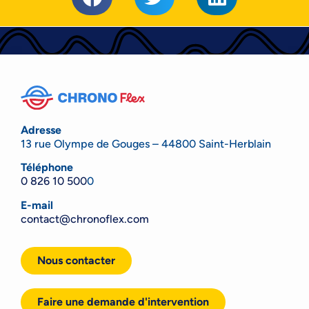
Adresse
13 rue Olympe de Gouges – 44800 Saint-Herblain
Téléphone
0 826 10 500
0
E-mail
contact@chronoflex.com
Nous contacter
Faire une demande d'intervention