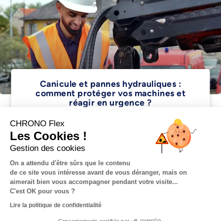
Canicule et pannes hydrauliques :
comment protéger vos machines et
réagir en urgence ?
VOIR PLUS
CHRONO Flex
Les Cookies !
Gestion des cookies
On a attendu d'être sûrs que le contenu
de ce site vous intéresse avant de vous déranger, mais on
aimerait bien vous accompagner pendant votre visite...
ACTUALITÉS
C'est OK pour vous ?
Lire la politique de confidentialité
J'estime le délai et 
Consentements certifiés par