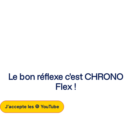
Le bon réflexe c'est CHRONO
Flex !
J'accepte les 🍪 YouTube