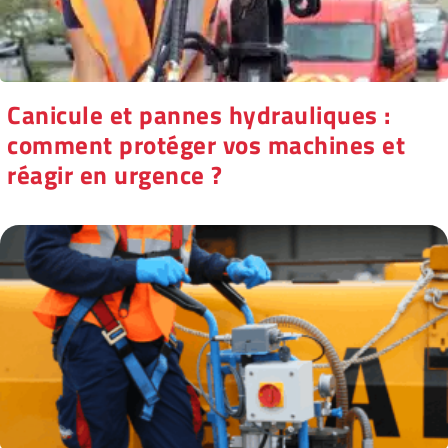
Canicule et pannes hydrauliques :
comment protéger vos machines et
réagir en urgence ?