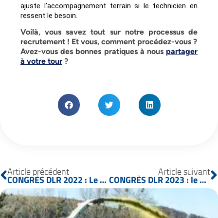
ajuste l’accompagnement terrain si le technicien en 
ressent le besoin.
Voilà, vous savez tout sur notre processus de
recrutement ! Et vous, comment procédez-vous ?
Avez-vous des bonnes pratiques à nous
partager
à votre tour
?
Article précédent
Article suivant
CONGRÈS DLR 2022 : Le retour de l’événement phare !
CONGRÈS DLR 2023 : le stand CHRONO Flex sous le signe de l’innovation et de la gastronomie