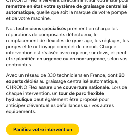
CHRONO Flex intervient directement sur votre site pour
remettre en état votre système de graissage centralisé
automatique
, quelle que soit la marque de votre pompe
et de votre machine.
Nos
techniciens spécialisés
prennent en charge les
réparations de composants défectueux, le
remplacement de flexibles de graissage, les réglages, les
purges et le nettoyage complet du circuit. Chaque
intervention est réalisée avec rigueur, sur devis, et peut
être
planifiée en urgence ou en non-urgence
, selon vos
contraintes.
Avec un réseau de 330 techniciens en France, dont
20
experts
dédiés au graissage centralisé automatique,
CHRONO Flex assure une
couverture nationale
. Lors de
chaque intervention, un
tour de parc flexible
hydraulique
peut également être proposé pour
anticiper d’éventuelles défaillances sur vos autres
équipements.
Panifiez votre intervention