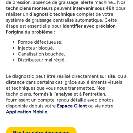
de pression, absence de graissage, alerte machine… Nos
techniciens monteurs
peuvent
intervenir sous 48h
pour
réaliser un
diagnostic technique
complet de votre
système de graissage centralisé automatique. Cette
étape est essentielle pour
identifier avec précision
l’origine du problème
:
Pompe défectueuse,
Injecteur bloqué,
Canalisation bouchée,
Distributeur mal réglé…
Le diagnostic peut être réalisé directement sur
site
, ou à
distance
dans certains cas, grâce aux éléments visuels
et techniques que vous nous transmettez. Nos
techniciens,
formés à l’analyse
et à
l’entretien
,
fournissent un compte-rendu détaillé avec photos,
disponible depuis votre
Espace Client
ou via notre
Application Mobile
.
Panifiez votre dépannage