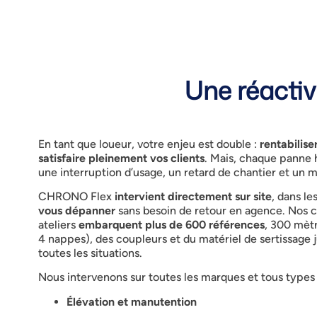
Une réactivi
En tant que loueur, votre enjeu est double :
rentabilis
satisfaire pleinement vos clients
. Mais, chaque panne 
une interruption d’usage, un retard de chantier et un
CHRONO Flex
intervient directement sur site
, dans le
vous dépanner
sans besoin de retour en agence. Nos 
ateliers
embarquent plus de 600 références
, 300 mètr
4 nappes), des coupleurs et du matériel de sertissage j
toutes les situations.
Nous intervenons sur
toutes les marques et tous type
Élévation et manutention