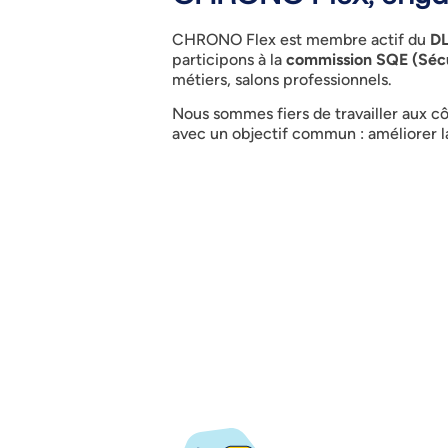
CHRONO Flex est membre actif du
D
participons à la
commission SQE (Sécu
métiers, salons professionnels.
Nous sommes fiers de travailler aux c
avec un objectif commun :
améliorer l