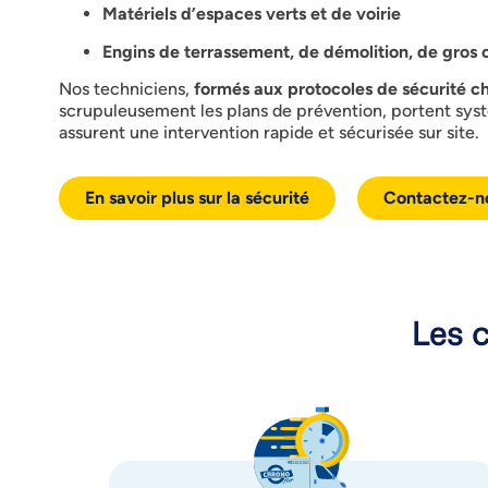
Matériels d’espaces verts et de voirie
Engins de terrassement, de démolition, de gros
Nos techniciens,
formés aux protocoles de sécurité ch
scrupuleusement les plans de prévention, portent sy
assurent une intervention rapide et sécurisée sur site.
En savoir plus sur la sécurité
Contactez-n
Les c