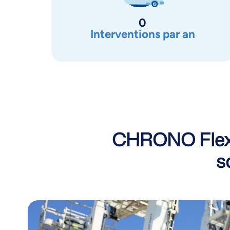
0
Interventions par an
CHRONO Flex, 
s