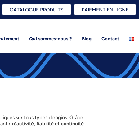
CATALOGUE PRODUITS
PAIEMENT EN LIGNE
rutement
Qui sommes-nous ?
Blog
Contact
liques sur tous types d’engins. Grâce
rantir
réactivité, fiabilité et continuité