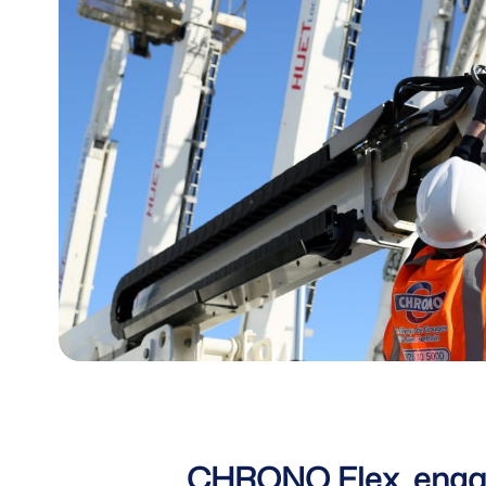
CHRONO Flex, engagé