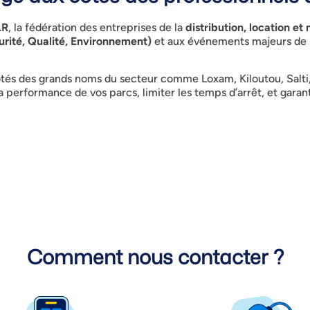
LR
, la fédération des entreprises de la
distribution, location e
rité, Qualité, Environnement)
et aux événements majeurs de l
ôtés des
grands noms du secteur
comme
Loxam, Kiloutou, Salt
a performance de vos parcs, limiter les temps d’arrêt, et garanti
Comment nous contacter ?