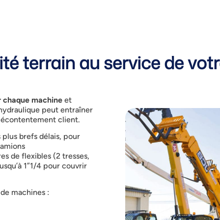
té terrain au service de votr
er chaque machine
et
hydraulique peut entraîner
 mécontentement client.
s plus brefs délais, pour
camions
es de flexibles (2 tresses,
usqu’à 1”1/4 pour couvrir
s de machines
: