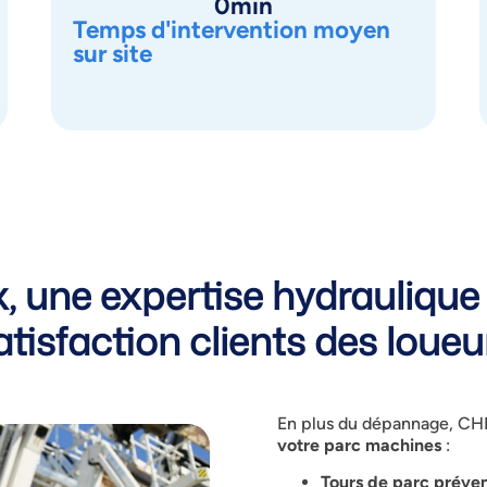
0
min
Temps d'intervention moyen
sur site
une expertise hydraulique 
atisfaction clients des loueu
En plus du dépannage,
CHR
votre parc machines
:
Tours de parc préven