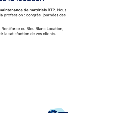
t maintenance de matériels BTP
. Nous
a profession : congrès, journées des
i, Rentforce ou Bleu Blanc Location
,
r la satisfaction de vos clients
.