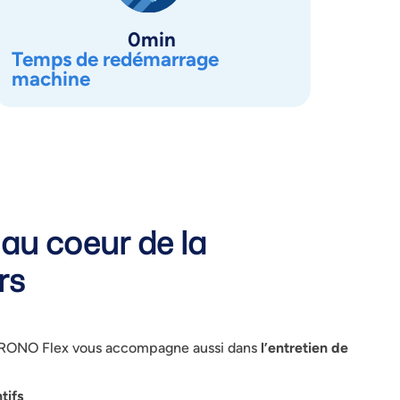
0
min
Temps de redémarrage
machine
au coeur de la
rs
ONO Flex vous accompagne aussi dans
l’entretien de
tifs