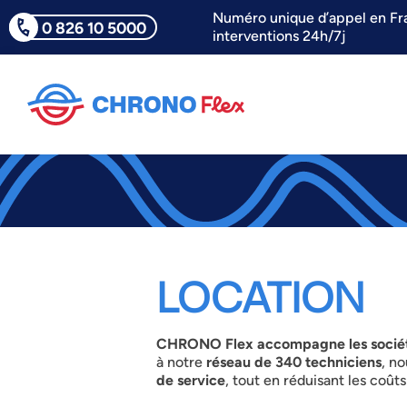
Numéro unique d’appel en Fr
0 826 10 5000
interventions 24h/7j
LOCATION
CHRONO Flex accompagne les sociétés
à notre
réseau de 340 techniciens
, n
de service
, tout en réduisant les coûts