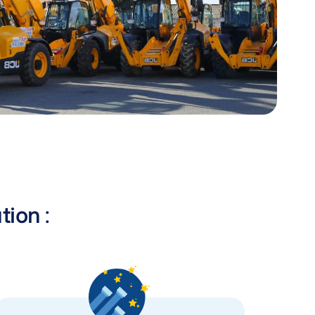
tion :