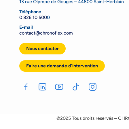
13 rue Olympe de Gouges – 44800 Saint-Herblain
Téléphone
0 826 10 500
0
E-mail
contact@chronoflex.com
Nous contacter
Faire une demande d'intervention
©2025 Tous droits réservés – CH