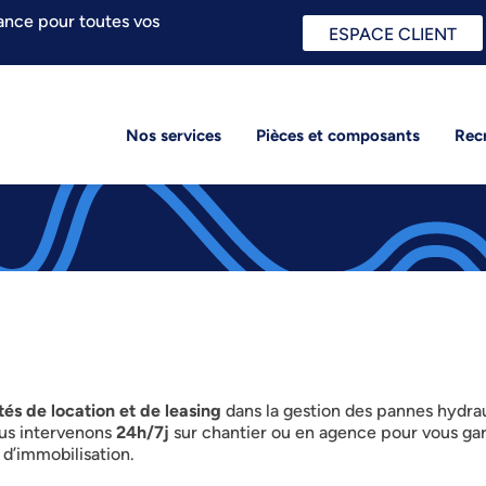
ance pour toutes vos
ESPACE CLIENT
Nos services
Pièces et composants
Rec
 de location et de leasing
dans la gestion des pannes hydrau
ous intervenons
24h/7j
sur chantier ou en agence pour vous ga
 d’immobilisation.