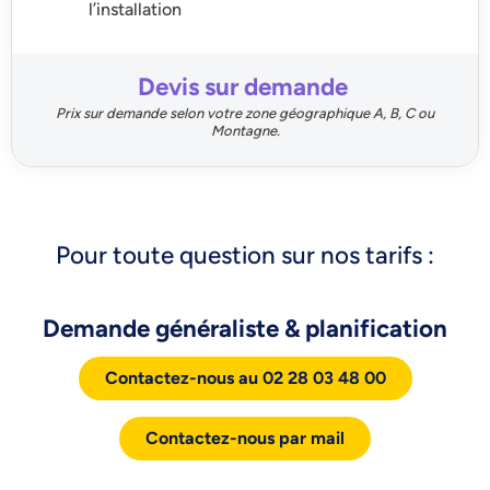
l’installation
Devis sur demande
Prix sur demande selon votre zone géographique A, B, C ou
Montagne.
Pour toute question sur nos tarifs :
Demande généraliste & planification
Contactez-nous au 02 28 03 48 00
Contactez-nous par mail