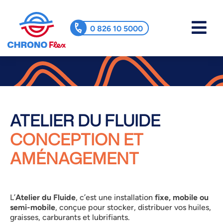
0 826 10 5000
ATELIER DU FLUIDE
CONCEPTION ET
AMÉNAGEMENT
L’
Atelier du Fluide
, c’est une installation
fixe, mobile ou
semi-mobile
, conçue pour stocker, distribuer vos huiles,
graisses, carburants et lubrifiants.