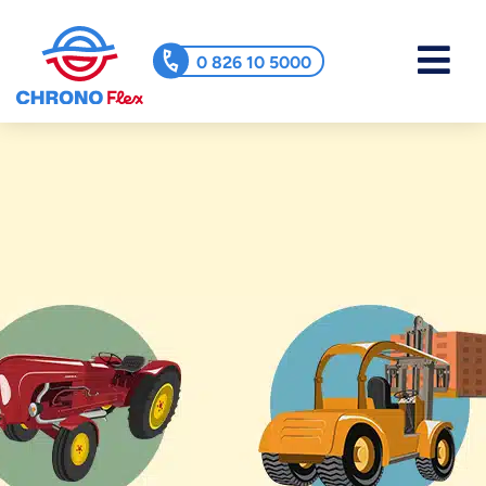
0 826 10 5000