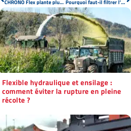
CHRONO Flex plante plus de 500 000 arbres avec Planète Urgence
Pourquoi faut-il filtrer l’huile hydraulique ?
Flexible hydraulique et ensilage :
comment éviter la rupture en pleine
récolte ?