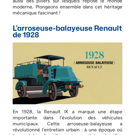
aussi des piliers sur lesquels repose le monde
moderne. Plongeons ensemble dans cet héritage
mécanique fascinant !
L’arroseuse-balayeuse Renault
de 1928
En 1928, la Renault IK a marqué une étape
importante dans l’évolution des véhicules
municipaux. Cette arroseuse-balayeuse a
révolutionné l’entretien urbain : à une époque où