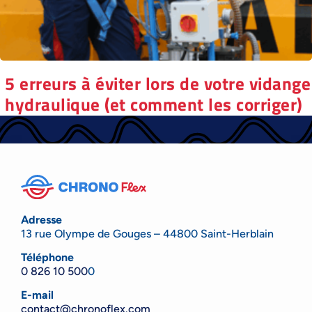
5 erreurs à éviter lors de votre vidange
hydraulique (et comment les corriger)
Adresse
13 rue Olympe de Gouges – 44800 Saint-Herblain
Téléphone
0 826 10 500
0
E-mail
contact@chronoflex.com