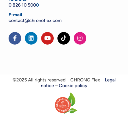
0 826 10 500
0
E-mail
contact@chronoflex.com
©2025 All rights reserved – CHRONO Flex –
Legal
notice
–
Cookie policy