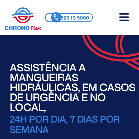
0 826 10 5000
ASSISTÊNCIA A
MANGUEIRAS
HIDRÁULICAS, EM CASOS
DE URGÊNCIA E NO
LOCAL,
24H POR DIA, 7 DIAS POR
SEMANA