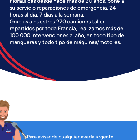
hidráulicas desde hace más de 20 años, pone a
su servicio reparaciones de emergencia, 24
horas al día, 7 días a la semana.
Gracias a nuestros 270 camiones taller
repartidos por toda Francia, realizamos más de
100 000 intervenciones al año, en todo tipo de
mangueras y todo tipo de máquinas/motores.
Para avisar de cualquier avería urgente