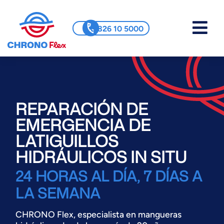
0 826 10 5000
REPARACIÓN DE
EMERGENCIA DE
LATIGUILLOS
HIDRÁULICOS IN SITU
24 HORAS AL DÍA, 7 DÍAS A
LA SEMANA
CHRONO Flex, especialista en mangueras