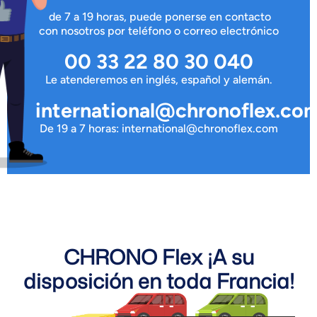
de 7 a 19 horas, puede ponerse en contacto
con nosotros por teléfono o correo electrónico
00 33 22 80 30 040
Le atenderemos en inglés, español y alemán.
international@chronoflex.co
De 19 a 7 horas: international@chronoflex.com
CHRONO Flex ¡A su
disposición en toda Francia!