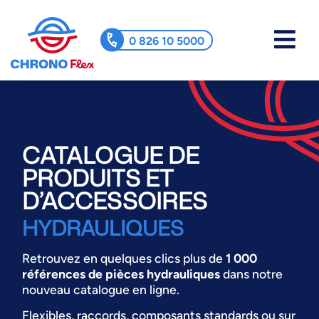
0 826 10 5000
CATALOGUE DE
PRODUITS ET
D’ACCESSOIRES
HYDRAULIQUES
Retrouvez en quelques clics plus de
1 000
références de pièces hydrauliques
dans notre
nouveau catalogue en ligne.
Flexibles, raccords, composants standards ou sur