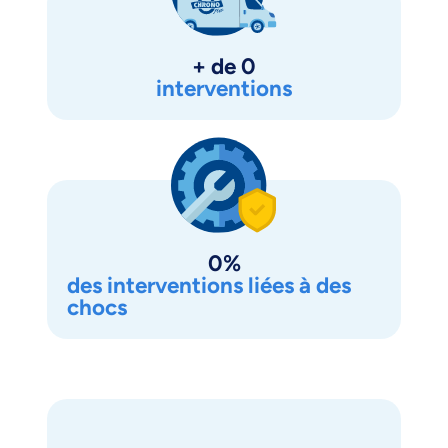
+ de 
0
interventions
0
%
des interventions liées à des
chocs