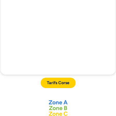
Tarifs Corse
Zone A
Zone B
Zone C