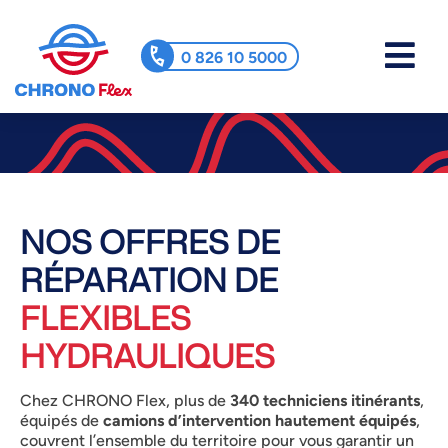
0 826 10 5000
NOS OFFRES DE
RÉPARATION DE
FLEXIBLES
HYDRAULIQUES
Chez CHRONO Flex, plus de
340
techniciens itinérants
,
équipés de
camions d’intervention hautement équipés
,
couvrent l’ensemble du territoire pour vous garantir un