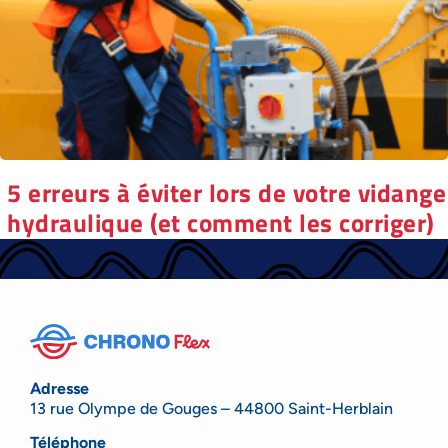
5 erreurs à éviter lors de votre vidange
hydraulique (et comment les corriger)
Adresse
13 rue Olympe de Gouges – 44800 Saint-Herblain
Téléphone