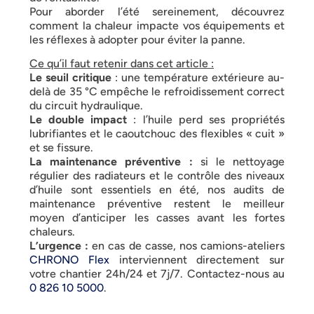
Pour aborder l’été sereinement, découvrez
comment la chaleur impacte vos équipements et
les réflexes à adopter pour éviter la panne.
Ce qu’il faut retenir dans cet article :
Le seuil critique
: une température extérieure au-
delà de 35 °C empêche le refroidissement correct
du circuit hydraulique.
Le double impact
: l’huile perd ses propriétés
lubrifiantes et le caoutchouc des flexibles « cuit »
et se fissure.
La maintenance préventive :
si le nettoyage
régulier des radiateurs et le contrôle des niveaux
d’huile sont essentiels en été, nos audits de
maintenance préventive restent le meilleur
moyen d’anticiper les casses avant les fortes
chaleurs.
L’urgence :
en cas de casse, nos camions-ateliers
CHRONO Flex
interviennent directement sur
votre chantier 24h/24 et 7j/7. Contactez-nous au
0 826 10 5000
.