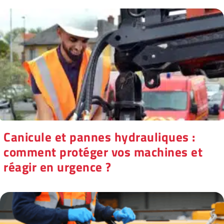
Canicule et pannes hydrauliques :
comment protéger vos machines et
réagir en urgence ?