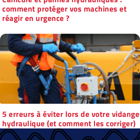
comment protéger vos machines et
réagir en urgence ?
5 erreurs à éviter lors de votre vidange
hydraulique (et comment les corriger)