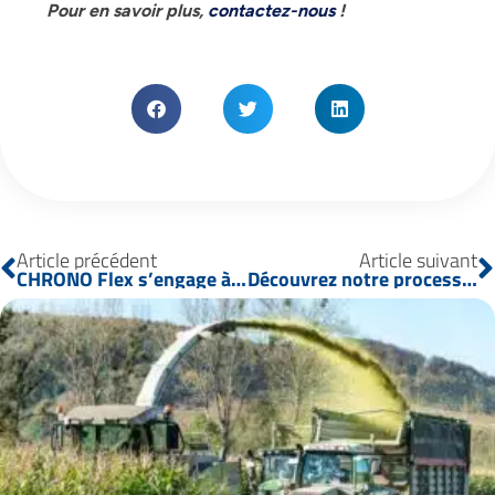
Pour en savoir plus,
contactez-nous
!
Article précédent
Article suivant
CHRONO Flex s’engage à nouveau avec Planète Urgence
Découvrez notre processus de gestion