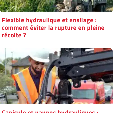
Flexible hydraulique et ensilage :
comment éviter la rupture en pleine
récolte ?
Canicule et pannes hydrauliques :