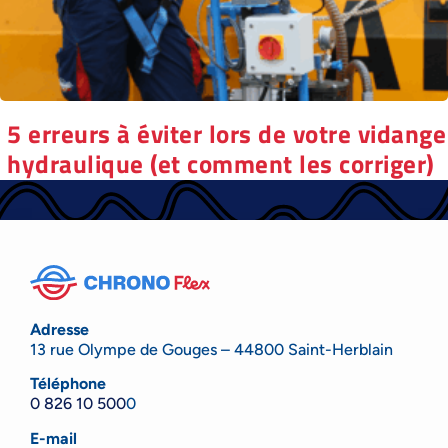
5 erreurs à éviter lors de votre vidange
hydraulique (et comment les corriger)
Adresse
13 rue Olympe de Gouges – 44800 Saint-Herblain
Téléphone
0 826 10 500
0
E-mail