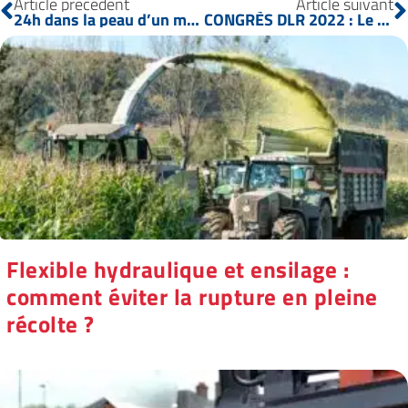
Article précédent
Article suivant
24h dans la peau d’un mécanicien TP
CONGRÈS DLR 2022 : Le retour de l’événement phare !
Flexible hydraulique et ensilage :
comment éviter la rupture en pleine
récolte ?