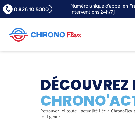
Numéro unique d’appel en Fr
0 826 10 5000
interventions 24h/7j
DÉCOUVREZ 
CHRONO'AC
Retrouvez ici toute l’actualité liée à ChronoFlex 
tout genre !