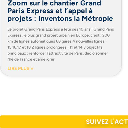
Zoom sur le chantier Grand
Paris Express et l’appel à
projets : Inventons la Métrople
Le projet Grand Paris Express a fêté ses 10 ans ! Grand Paris
Express, le plus grand projet urbain en Europe, c’est : 200
km de lignes automatiques 68 gares 4 nouvelles lignes :
15,16,17 et 18 2 lignes prolongées : 11 et 14 3 objectifs
principaux : renforcer l’attractivité de Paris, décloisonner
l’Île de France et améliorer
LIRE PLUS »
SUIVEZ L'AC