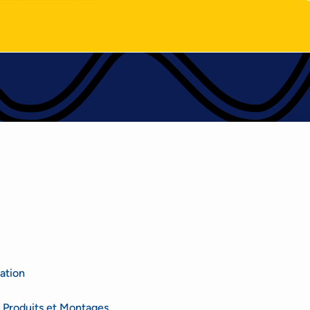
ation
 Produits et Montages