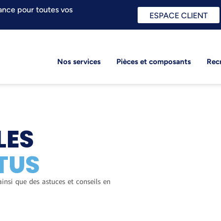
ance pour toutes vos
ESPACE CLIENT
Nos services
Pièces et composants
Rec
LES
TUS
ainsi que des astuces et conseils en