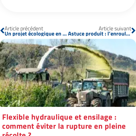
Article précédent
Article suivant
Un projet écologique en hauteur pour la Suède
Astuce produit : l’enrouleur pour flexible !
Flexible hydraulique et ensilage :
comment éviter la rupture en pleine
récolte ?