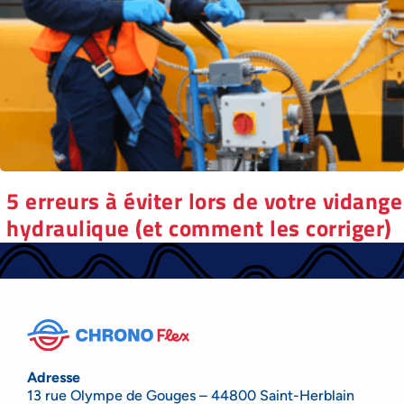
5 erreurs à éviter lors de votre vidange
hydraulique (et comment les corriger)
Adresse
13 rue Olympe de Gouges – 44800 Saint-Herblain