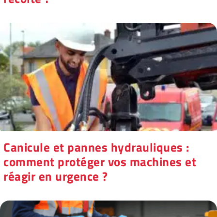
Canicule et pannes hydrauliques :
comment protéger vos machines et
réagir en urgence ?