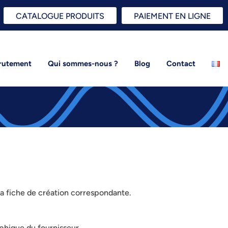
CATALOGUE PRODUITS
PAIEMENT EN LIGNE
rutement
Qui sommes-nous ?
Blog
Contact
la fiche de création correspondante.
phique du fournisseur.