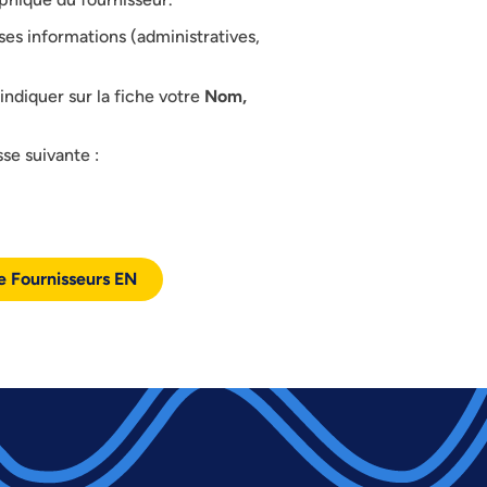
ses informations (administratives,
ndiquer sur la fiche votre
Nom,
se suivante :
e Fournisseurs EN