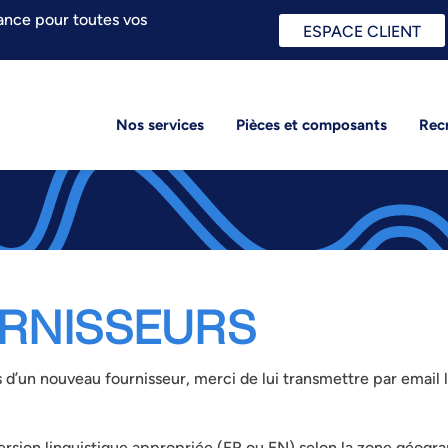
ance pour toutes vos
ESPACE CLIENT
Nos services
Pièces et composants
Rec
RNISSEURS
 d’un nouveau fournisseur, merci de lui transmettre par email 
ersion linguistique appropriée (FR ou EN) selon la zone géogra