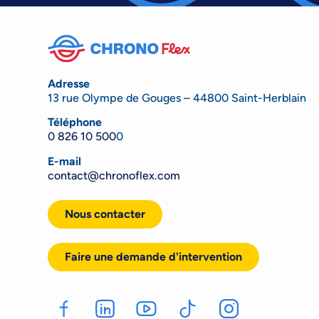
Adresse
13 rue Olympe de Gouges – 44800 Saint-Herblain
Téléphone
0 826 10 500
0
E-mail
contact@chronoflex.com
Nous contacter
Faire une demande d'intervention