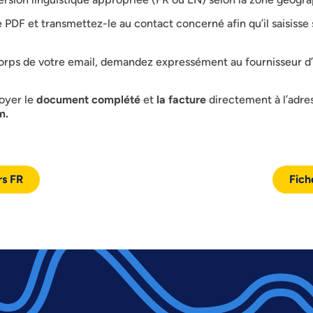
 PDF et transmettez-le au contact concerné afin qu’il saisisse 
orps de votre email, demandez expressément au fournisseur d’i
oyer le
document complété
et
la facture
directement à l’adres
m.
rs FR
Fich