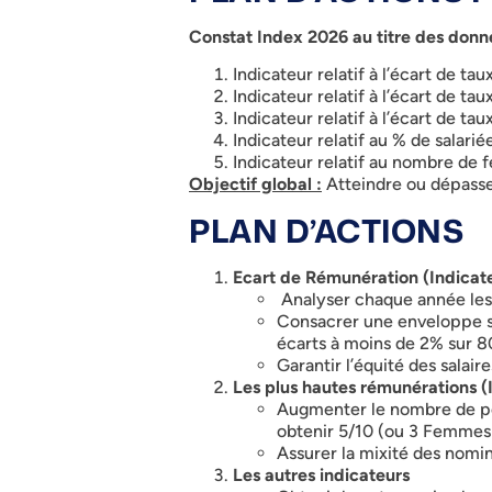
Constat Index 2026 au titre des donn
Indicateur relatif à l’écart de t
Indicateur relatif à l’écart de t
Indicateur relatif à l’écart de t
Indicateur relatif au % de sala
Indicateur relatif au nombre de
Objectif global :
Atteindre ou dépasser
PLAN D’ACTIONS
Ecart de Rémunération (Indicate
Analyser chaque année les r
Consacrer une enveloppe spé
écarts à moins de 2% sur 8
Garantir l’équité des salai
Les plus hautes rémunérations (I
Augmenter le nombre de pe
obtenir 5/10 (ou 3 Femmes 
Assurer la mixité des nomin
Les autres indicateurs