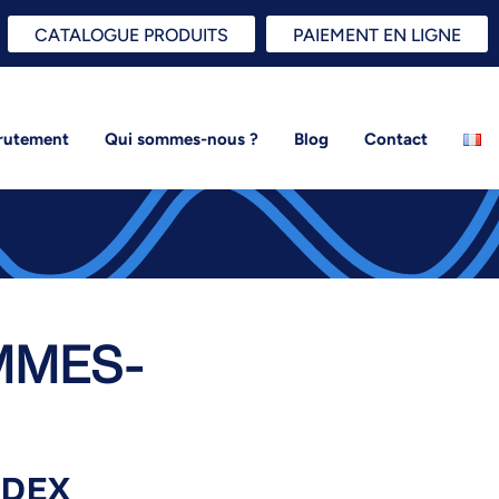
CATALOGUE PRODUITS
PAIEMENT EN LIGNE
rutement
Qui sommes-nous ?
Blog
Contact
MMES-
NDEX