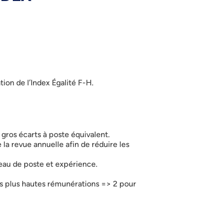
ion de l’Index Égalité F-H.
gros écarts à poste équivalent.
la revue annuelle afin de réduire les
iveau de poste et expérience.
 plus hautes rémunérations => 2 pour