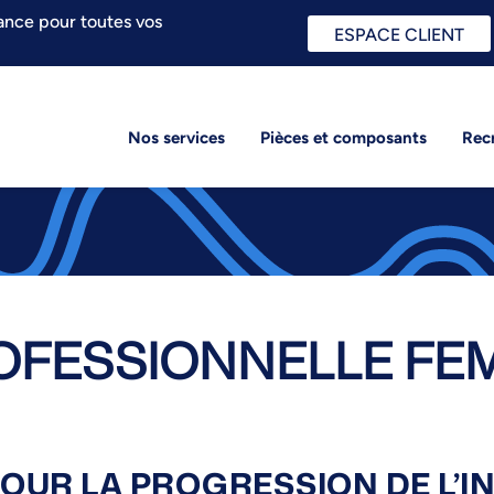
ance pour toutes vos
ESPACE CLIENT
Nos services
Pièces et composants
Rec
OFESSIONNELLE FE
POUR LA PROGRESSION DE L’I