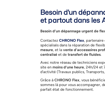
Besoin d'un dépanna
et partout dans les 
Besoin d’un dépannage urgent de flex
Contactez
CHRONO Flex
, partenaire
spécialisés dans la réparation de flex
mesure
, et la
vente d’accessoires pro
centralisé
et de
transfert de fluides
.
Avec notre réseau de techniciens expe
site en
moins d’une heure
, 24h/24 et 
d’activité (Travaux publics, Transports
Grâce à
CHRONO Flex
, vous bénéfici
sommes là pour vous accompagner, de 
parfait état de fonctionnement.