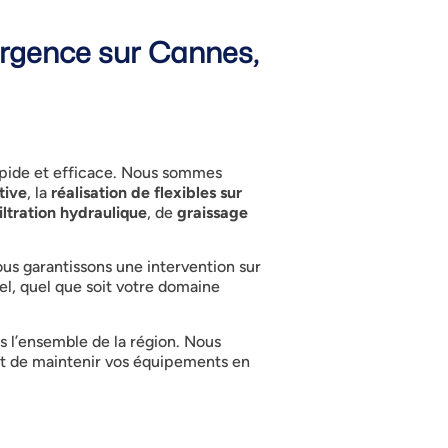
urgence sur Cannes,
rapide et efficace. Nous sommes
tive
, la
réalisation de flexibles sur
iltration hydraulique
, de
graissage
us garantissons une intervention sur
el, quel que soit votre domaine
 l’ensemble de la région. Nous
et de maintenir vos équipements en