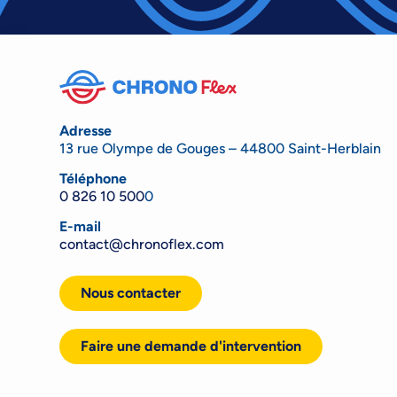
Adresse
13 rue Olympe de Gouges – 44800 Saint-Herblain
Téléphone
0 826 10 500
0
E-mail
contact@chronoflex.com
Nous contacter
Faire une demande d'intervention