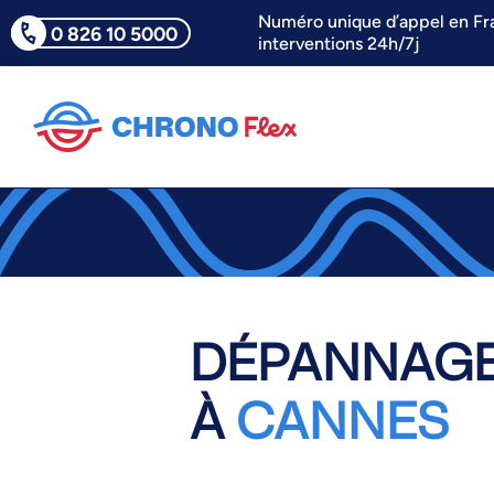
Numéro unique d’appel en Fr
0 826 10 5000
interventions 24h/7j
DÉPANNAGE
À
CANNES