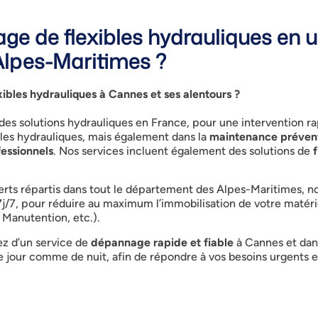
ge de flexibles hydrauliques en 
Alpes-Maritimes ?
ibles hydrauliques à Cannes et ses alentours ?
 des solutions hydrauliques en France, pour une intervention 
ibles hydrauliques, mais également dans la
maintenance préven
fessionnels
. Nos services incluent également des solutions de
f
rts répartis dans tout le département des Alpes-Maritimes, no
7j/7, pour réduire au maximum l’immobilisation de votre matéri
, Manutention, etc.).
ez d’un service de
dépannage rapide et fiable
à Cannes et dans
jour comme de nuit, afin de répondre à vos besoins urgents 