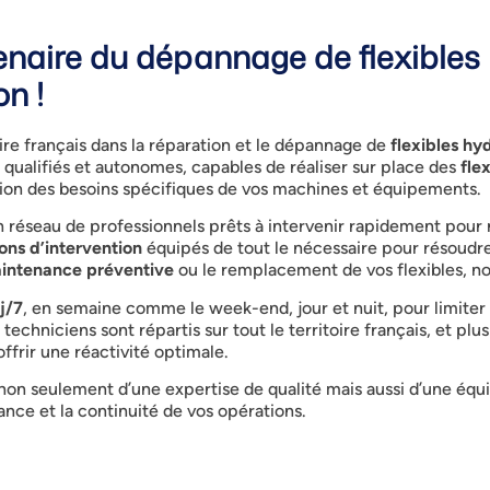
aire du dépannage de flexibles 
on !
ire français dans la réparation et le dépannage de
flexibles hy
ualifiés et autonomes, capables de réaliser sur place des
fle
tion des besoins spécifiques de vos machines et équipements.
n réseau de professionnels prêts à intervenir rapidement pour
ons d’intervention
équipés de tout le nécessaire pour résoudre
intenance préventive
ou le remplacement de vos flexibles, nos
j/7
, en semaine comme le week-end, jour et nuit, pour limit
echniciens sont répartis sur tout le territoire français, et plu
offrir une réactivité optimale.
 non seulement d’une expertise de qualité mais aussi d’une équi
nce et la continuité de vos opérations.