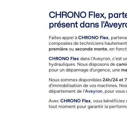
CHRONO Flex, parten
présent dans l'Aveyr
Faites appel à
CHRONO Flex
, partena
composées de techniciens hautement q
première
ou
seconde monte
, en fonc
CHRONO Flex
dans l’Aveyron, c’est u
hydrauliques. Nous disposons de
cami
pour un dépannage d’urgence, une
ma
Nous sommes disponibles
24h/24 et 7
d’immobilisation de vos machines. Nos t
département de l’
Aveyron
, pour vous 
Avec
CHRONO Flex
, vous bénéficiez
tout moment pour garantir la performa