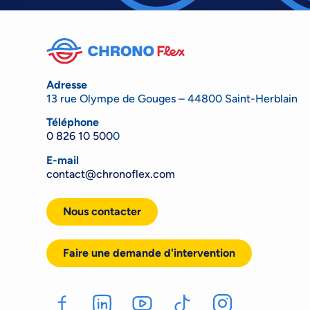
Adresse
13 rue Olympe de Gouges – 44800 Saint-Herblain
Téléphone
0 826 10 500
0
E-mail
contact@chronoflex.com
Nous contacter
Faire une demande d'intervention