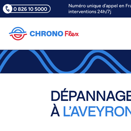
Numéro unique d’appel en Fr
0 826 10 5000
interventions 24h/7j
DÉPANNAGE
À
L’AVEYRON 