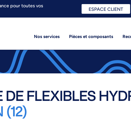
ance pour toutes vos
ESPACE CLIENT
Nos services
Pièces et composants
Rec
 DE FLEXIBLES HYD
(12)