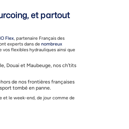
rcoing, et partout
O Flex
, partenaire Français des
sont experts dans de
nombreux
 vos flexibles hydrauliques ainsi que
ille, Douai et Maubeuge, nos ch’tits
ehors de nos frontières françaises
ansport tombé en panne.
ine et le week-end, de jour comme de