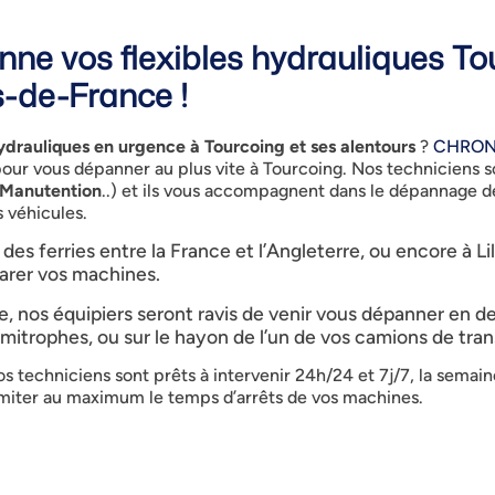
 vos flexibles hydrauliques Tou
s-de-France !
drauliques en urgence à Tourcoing et ses alentours
?
CHRON
pour vous dépanner au plus vite à Tourcoing. Nos techniciens 
Manutention
..) et ils vous accompagnent dans le dépannage de
 véhicules.
 des ferries entre la France et l’Angleterre, ou encore à L
arer vos machines.
e, nos équipiers seront ravis de venir vous dépanner en d
limitrophes, ou sur le hayon de l’un de vos camions de tr
os techniciens sont prêts à intervenir 24h/24 et 7j/7, la sema
limiter au maximum le temps d’arrêts de vos machines.