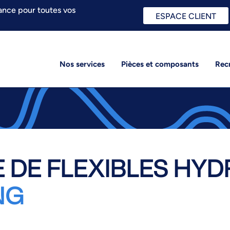
ance pour toutes vos
ESPACE CLIENT
Nos services
Pièces et composants
Rec
 DE FLEXIBLES HYD
NG