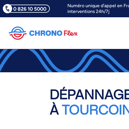
Numéro unique d’appel en Fr
0 826 10 5000
interventions 24h/7j
DÉPANNAGE
À
TOURCOI