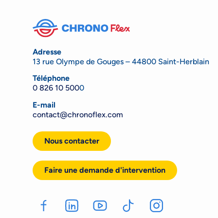
Adresse
13 rue Olympe de Gouges – 44800 Saint-Herblain
Téléphone
0 826 10 500
0
E-mail
contact@chronoflex.com
Nous contacter
Faire une demande d'intervention