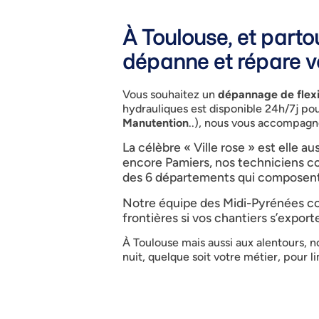
À Toulouse, et part
dépanne et répare vo
Vous souhaitez un
dépannage de flexi
hydrauliques est disponible 24h/7j po
Manutention
..), nous vous accompagn
La célèbre « Ville rose » est elle
encore Pamiers, nos techniciens co
des 6 départements qui composent 
Notre équipe des Midi-Pyrénées co
frontières si vos chantiers s’export
À Toulouse mais aussi aux alentours, n
nuit, quelque soit votre métier, pour 