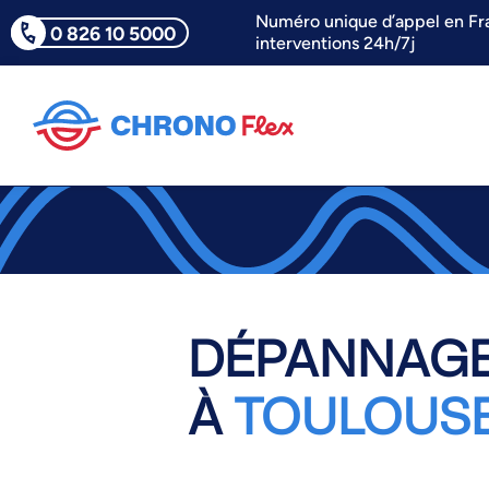
Numéro unique d’appel en Fr
0 826 10 5000
interventions 24h/7j
DÉPANNAGE
À
TOULOUS