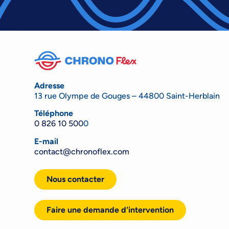
Adresse
13 rue Olympe de Gouges – 44800 Saint-Herblain
Téléphone
0 826 10 500
0
E-mail
contact@chronoflex.com
Nous contacter
Faire une demande d'intervention