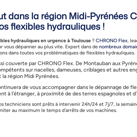
out dans la région Midi-Pyrénée
s flexibles hydrauliques !
bles hydrauliques en urgence à Toulouse
?
CHRONO Flex
, le
ur vous dépanner au plus vite. Expert dans de
nombreux domai
ons dans toutes vos problématiques de flexibles hydrauliques.
 aussi couverte par CHRONO Flex. De Montauban aux Pyrén
mpétents sur nacelles, dameuses, criblages et autres engi
la région Midi Pyrénées.
ntinuera de vous accompagner dans le dépannage de flex
ent à l’étranger, à proximité de des terres espagnoles et d
os techniciens sont prêts à intervenir 24h/24 et 7j/7, la sema
limiter au maximum le temps d’arrêts de vos machines.