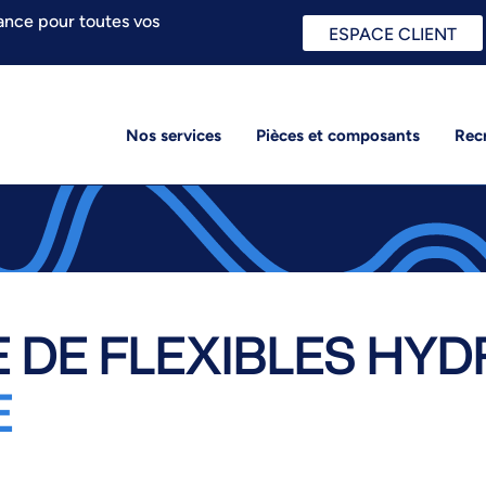
ance pour toutes vos
ESPACE CLIENT
Nos services
Pièces et composants
Rec
 DE FLEXIBLES HYD
E