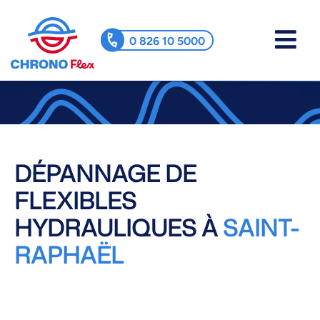
0 826 10 5000
DÉPANNAGE DE
FLEXIBLES
HYDRAULIQUES À
SAINT-
RAPHAËL