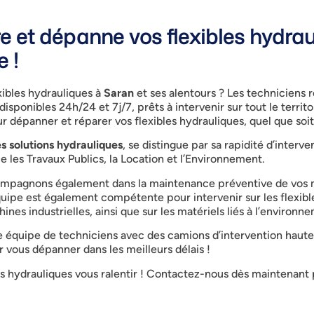
et dépanne vos flexibles hydrau
e !
ibles hydrauliques à
Saran
et ses alentours ? Les techniciens 
sponibles 24h/24 et 7j/7, prêts à intervenir sur tout le terri
dépanner et réparer vos flexibles hydrauliques, quel que soit
s solutions hydrauliques
, se distingue par sa rapidité d’interv
e les Travaux Publics, la Location et l’Environnement.
ompagnons également dans la maintenance préventive de vos 
quipe est également compétente pour intervenir sur les flexibl
es industrielles, ainsi que sur les matériels liés à l’environne
une équipe de techniciens avec des camions d’intervention hau
 vous dépanner dans les meilleurs délais !
es hydrauliques vous ralentir ! Contactez-nous dès maintenant