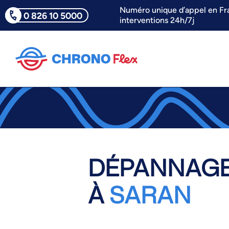
Numéro unique d’appel en Fr
0 826 10 5000
interventions 24h/7j
DÉPANNAGE
À
SARAN