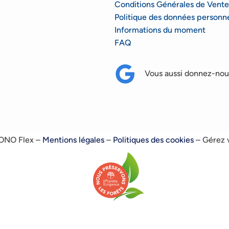
Conditions Générales de Vente
Politique des données personne
Informations du moment
FAQ
Vous aussi donnez-nous
RONO Flex –
Mentions légales
–
Politiques des cookies
–
Gérez 