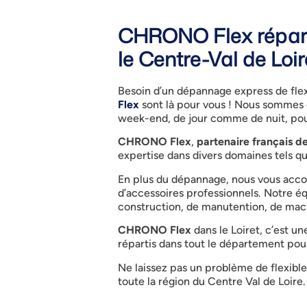
CHRONO Flex répare 
le Centre-Val de Loir
Besoin d’un dépannage express de flex
Flex
sont là pour vous ! Nous sommes di
week-end, de jour comme de nuit, pour 
CHRONO Flex
,
partenaire français de
expertise dans divers domaines tels qu
En plus du dépannage, nous vous acc
d’accessoires professionnels. Notre é
construction, de manutention, de machin
CHRONO Flex
dans le Loiret, c’est 
répartis dans tout le département pour
Ne laissez pas un problème de flexibl
toute la région du Centre Val de Loire.