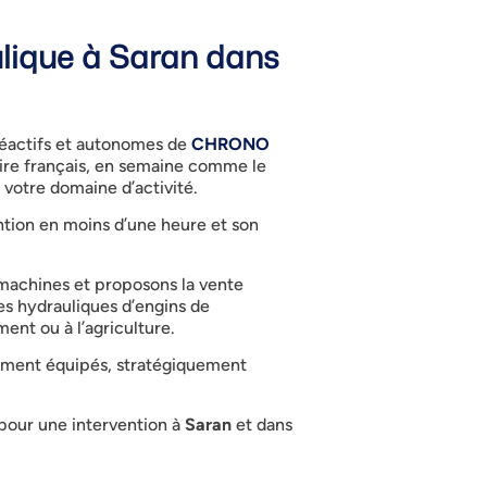
lique à Saran dans
réactifs et autonomes de
CHRONO
toire français, en semaine comme le
 votre domaine d’activité.
ention en moins d’une heure et son
machines et proposons la vente
es hydrauliques d’engins de
ment ou à l’agriculture.
tement équipés, stratégiquement
 pour une intervention à
Saran
et dans