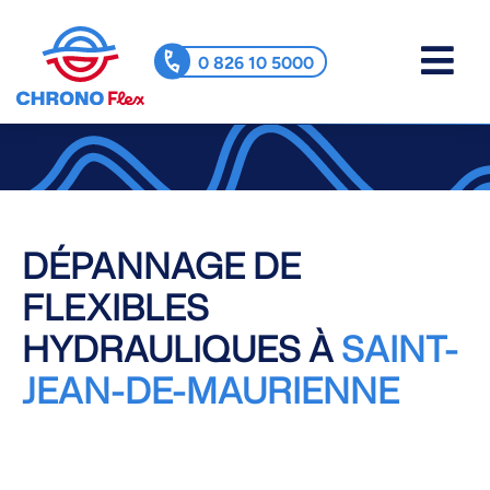
0 826 10 5000
DÉPANNAGE DE
FLEXIBLES
HYDRAULIQUES À
SAINT-
JEAN-DE-MAURIENNE