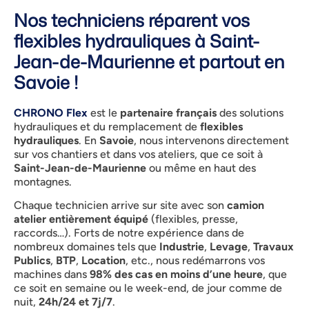
Nos techniciens réparent vos
flexibles hydrauliques à Saint-
Jean-de-Maurienne et partout en
Savoie !
CHRONO Flex
est le
partenaire français
des solutions
hydrauliques et du remplacement de
flexibles
hydrauliques
. En
Savoie
, nous intervenons directement
sur vos chantiers et dans vos ateliers, que ce soit à
Saint-Jean-de-Maurienne
ou même en haut des
montagnes.
Chaque technicien arrive sur site avec son
camion
atelier entièrement équipé
(flexibles, presse,
raccords…). Forts de notre expérience dans de
nombreux domaines tels que
Industrie
,
Levage
,
Travaux
Publics
,
BTP
,
Location
, etc., nous redémarrons vos
machines dans
98% des cas en moins d’une heure
, que
ce soit en semaine ou le week-end, de jour comme de
nuit,
24h/24 et 7j/7
.