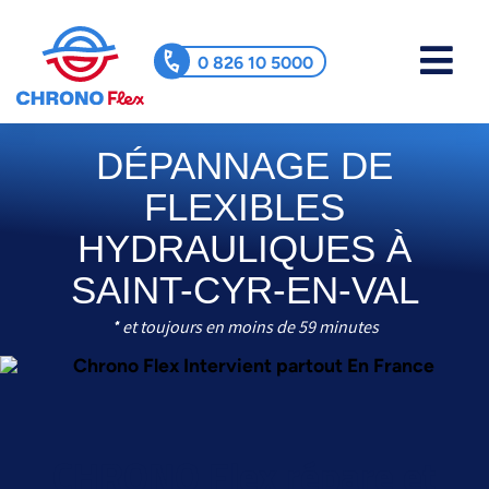
0 826 10 5000
DÉPANNAGE DE
FLEXIBLES
HYDRAULIQUES À
SAINT-CYR-EN-VAL
* et toujours en moins de 59 minutes
CHRONO Flex répare et