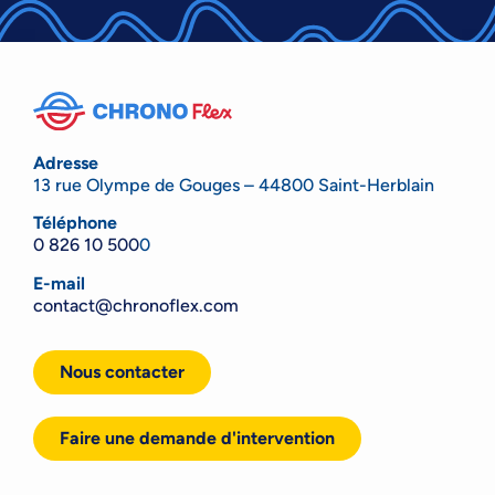
Adresse
13 rue Olympe de Gouges – 44800 Saint-Herblain
Téléphone
0 826 10 500
0
E-mail
contact@chronoflex.com
Nous contacter
Faire une demande d'intervention