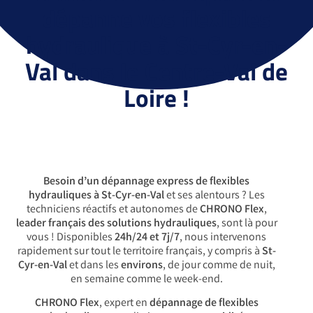
dépanne vos flexibles
hydraulique à St-Cyr-en-
Val dans le Centre-Val de
Loire !
Besoin d’un dépannage express de flexibles
hydrauliques à St-Cyr-en-Val
et ses alentours ? Les
techniciens réactifs et autonomes de
CHRONO Flex
,
leader français des solutions hydrauliques
, sont là pour
vous ! Disponibles
24h/24 et 7j/7
, nous intervenons
rapidement sur tout le territoire français, y compris à
St-
Cyr-en-Val
et dans les
environs
, de jour comme de nuit,
en semaine comme le week-end.
CHRONO Flex
, expert en
dépannage de flexibles