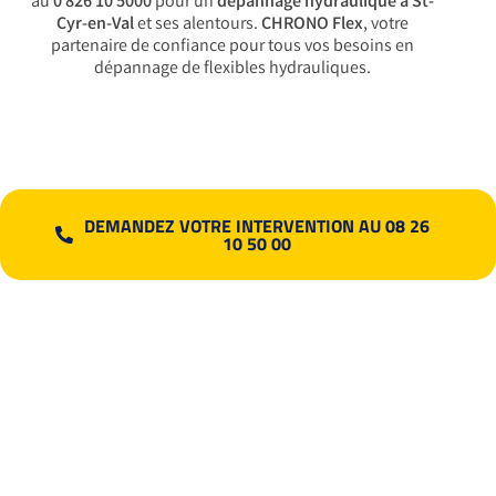
au
0 826 10 5000
pour un
dépannage hydraulique à St-
Cyr-en-Val
et ses alentours.
CHRONO Flex
, votre
partenaire de confiance pour tous vos besoins en
dépannage de flexibles hydrauliques.
DEMANDEZ VOTRE INTERVENTION AU 08 26
10 50 00