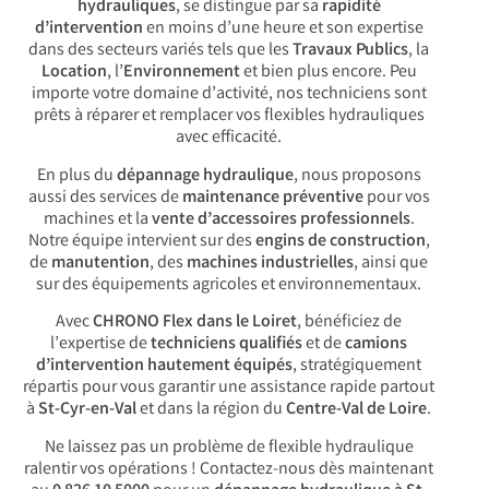
hydrauliques
, se distingue par sa
rapidité
d’intervention
en moins d’une heure et son expertise
dans des secteurs variés tels que les
Travaux Publics
, la
Location
, l’
Environnement
et bien plus encore. Peu
importe votre domaine d’activité, nos techniciens sont
prêts à réparer et remplacer vos flexibles hydrauliques
avec efficacité.
En plus du
dépannage hydraulique
, nous proposons
aussi des services de
maintenance préventive
pour vos
machines et la
vente d’accessoires professionnels
.
Notre équipe intervient sur des
engins de construction
,
de
manutention
, des
machines industrielles
, ainsi que
sur des équipements agricoles et environnementaux.
Avec
CHRONO Flex dans le Loiret
, bénéficiez de
l’expertise de
techniciens qualifiés
et de
camions
d’intervention hautement équipés
, stratégiquement
répartis pour vous garantir une assistance rapide partout
à
St-Cyr-en-Val
et dans la région du
Centre-Val de Loire
.
Ne laissez pas un problème de flexible hydraulique
ralentir vos opérations ! Contactez-nous dès maintenant