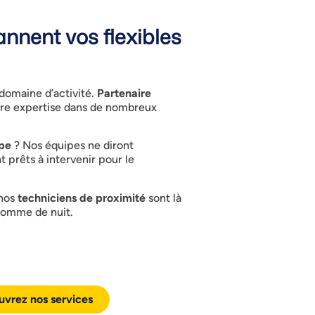
nnent vos flexibles
 domaine d’activité.
Partenaire
tre expertise dans de nombreux
pe
? Nos équipes ne diront
t prêts à intervenir pour le
 nos
techniciens de proximité
sont là
comme de nuit.
vrez nos services