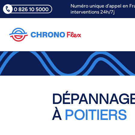
Numéro unique d’appel en Fr
0 826 10 5000
interventions 24h/7j
DÉPANNAGE
À
POITIERS