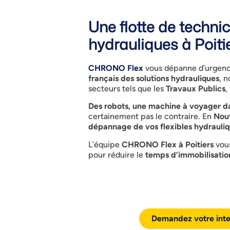
Une flotte de techn
hydrauliques à Poitie
CHRONO Flex
vous dépanne d’urgen
français des solutions hydrauliques
, 
secteurs tels que les
Travaux Publics
, 
Des robots, une machine à voyager da
certainement pas le contraire. En
Nouv
dépannage de vos flexibles hydrauli
L’équipe
CHRONO Flex à Poitiers
vous
pour réduire le
temps d’immobilisatio
Demandez votre inte