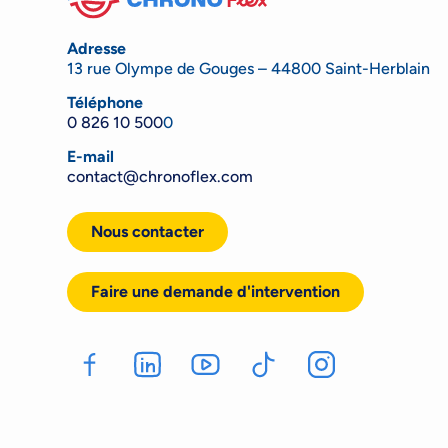
Adresse
13 rue Olympe de Gouges – 44800 Saint-Herblain
Téléphone
0 826 10 500
0
E-mail
contact@chronoflex.com
Nous contacter
Faire une demande d'intervention