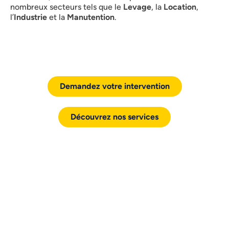
nombreux secteurs tels que le
Levage
, la
Location
,
l’
Industrie
et la
Manutention
.
Demandez votre intervention
Découvrez nos services