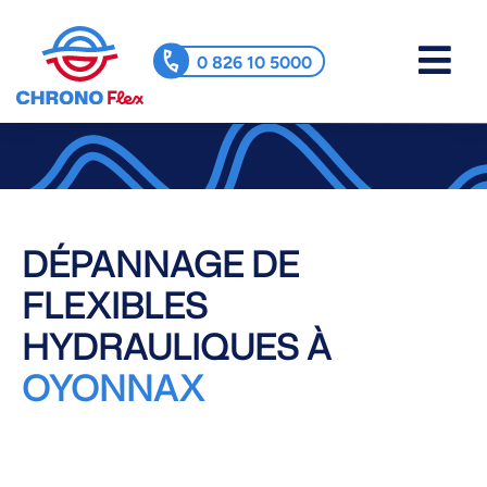
0 826 10 5000
DÉPANNAGE DE
FLEXIBLES
HYDRAULIQUES À
OYONNAX