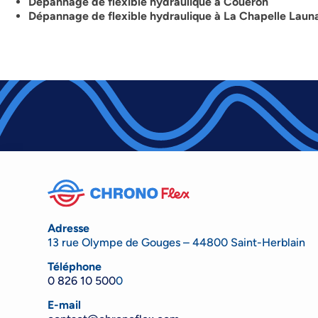
Dépannage de flexible hydraulique à Coueron
Dépannage de flexible hydraulique à La Chapelle Laun
Adresse
13 rue Olympe de Gouges – 44800 Saint-Herblain
Téléphone
0 826 10 500
0
E-mail