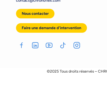
contact@chronoflex.com
Nous contacter
Faire une demande d'intervention
©2025 Tous droits réservés – CH