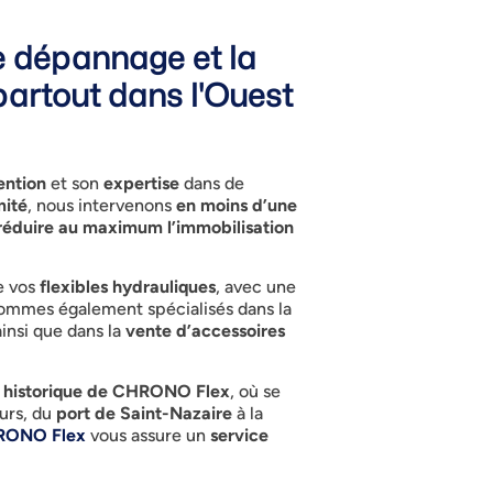
le dépannage et la
partout dans l'Ouest
ention
et son
expertise
dans de
mité
, nous intervenons
en moins d’une
réduire au maximum l’immobilisation
 vos
flexibles hydrauliques
, avec une
 sommes également spécialisés dans la
ainsi que dans la
vente d’accessoires
re historique de CHRONO Flex
, où se
urs, du
port de Saint-Nazaire
à la
RONO Flex
vous assure un
service