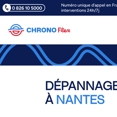
Numéro unique d’appel en Fr
0 826 10 5000
interventions 24h/7j
DÉPANNAGE
À
NANTES