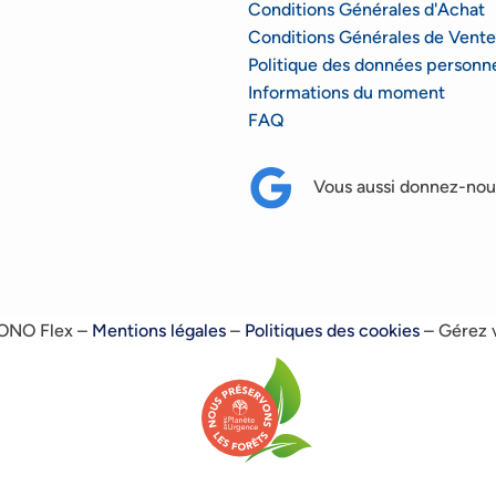
Conditions Générales d'Achat
Conditions Générales de Vente
Politique des données personne
Informations du moment
FAQ
Vous aussi donnez-nous
RONO Flex –
Mentions légales
–
Politiques des cookies
–
Gérez 