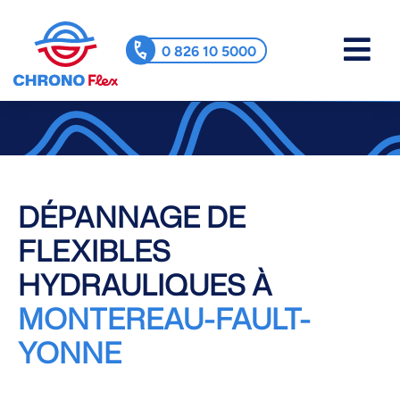
0 826 10 5000
DÉPANNAGE DE
FLEXIBLES
HYDRAULIQUES À
MONTEREAU-FAULT-
YONNE