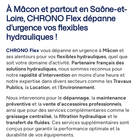
À Mâcon et partout en Saône-et-
Loire, CHRONO Flex dépanne
d'urgence vos flexibles
hydrauliques !
CHRONO Flex
vous dépanne en urgence à
Mâcon
et
ses alentours pour vos
flexibles hydrauliques
, quel que
soit votre domaine d’activité.
Partenaire français des
solutions hydrauliques
, nous sommes reconnus pour
notre
rapidité d’intervention
en moins d’une heure et
notre expertise dans divers secteurs comme les
Travaux
Publics
, la
Location
, et l’
Environnement
.
Nous intervenons pour le
dépannage
, la
maintenance
préventive
et la
vente d’accessoires professionnels
,
ainsi que pour des services complémentaires comme le
graissage centralisé
, la
filtration hydraulique
et le
transfert de fluides
. Ces services supplémentaires sont
conçus pour garantir la performance optimale et la
durabilité de vos équipements.