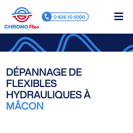
0 826 10 5000
DÉPANNAGE DE
FLEXIBLES
HYDRAULIQUES À
MÂCON