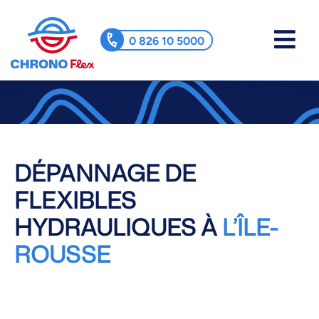
0 826 10 5000
DÉPANNAGE DE
FLEXIBLES
HYDRAULIQUES À
L’ÎLE-
ROUSSE