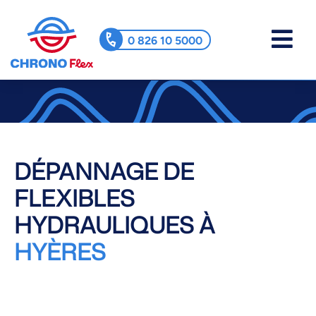
0 826 10 5000
DÉPANNAGE DE
FLEXIBLES
HYDRAULIQUES À
HYÈRES