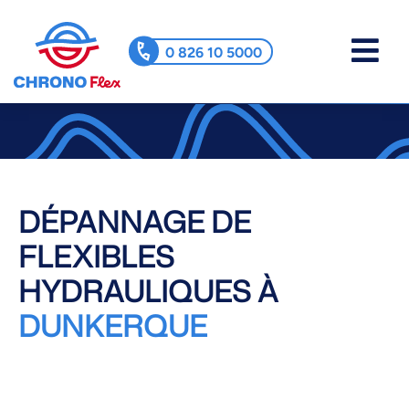
0 826 10 5000
DÉPANNAGE DE
FLEXIBLES
HYDRAULIQUES À
DUNKERQUE