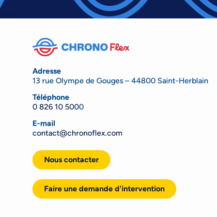
Adresse
13 rue Olympe de Gouges – 44800 Saint-Herblain
Téléphone
0 826 10 500
0
E-mail
contact@chronoflex.com
Nous contacter
Faire une demande d'intervention