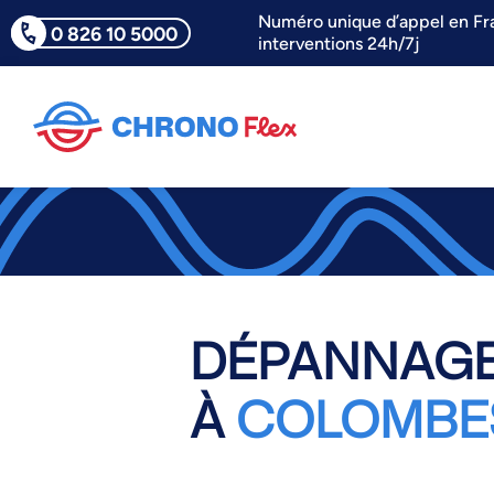
Numéro unique d’appel en Fr
0 826 10 5000
interventions 24h/7j
DÉPANNAGE
À
COLOMBE