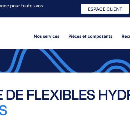
ance pour toutes vos
ESPACE CLIENT
Nos services
Pièces et composants
Rec
 DE FLEXIBLES HYD
S