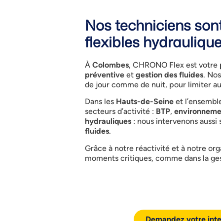
Nos techniciens sont
flexibles hydrauliqu
À
Colombes
, CHRONO Flex est votre
préventive
et
gestion des fluides
. No
de jour comme de nuit, pour limiter a
Dans les
Hauts-de-Seine
et l’ensemble
secteurs d’activité :
BTP
,
environneme
hydrauliques
: nous intervenons aussi
fluides
.
Grâce à notre réactivité et à notre or
moments critiques, comme dans la ges
Demandez votre inte