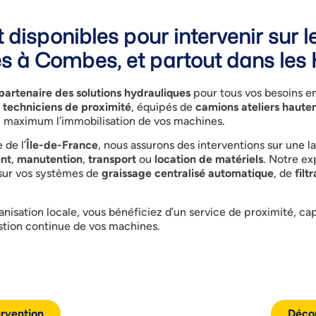
 disponibles pour intervenir sur
es à Combes, et partout dans les
partenaire des solutions hydrauliques
pour tous vos besoins e
s
techniciens de proximité
, équipés de
camions ateliers haute
u maximum l’immobilisation de vos machines.
 de l’
Île-de-France
, nous assurons des interventions sur une 
nt
,
manutention
,
transport
ou
location de matériels
. Notre ex
 sur vos systèmes de
graissage centralisé automatique
, de
filt
ganisation locale, vous bénéficiez d’un service de proximité, 
tion continue de vos machines.
rvention
Décou