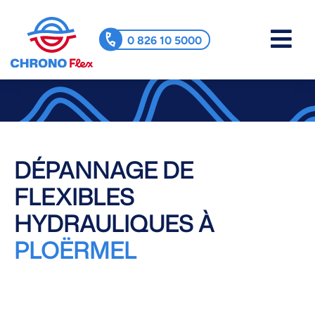
0 826 10 5000
DÉPANNAGE DE
FLEXIBLES
HYDRAULIQUES À
PLOËRMEL