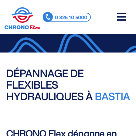
0 826 10 5000
DÉPANNAGE DE
FLEXIBLES
HYDRAULIQUES À
BASTIA
CHRONO Flex dépanne en