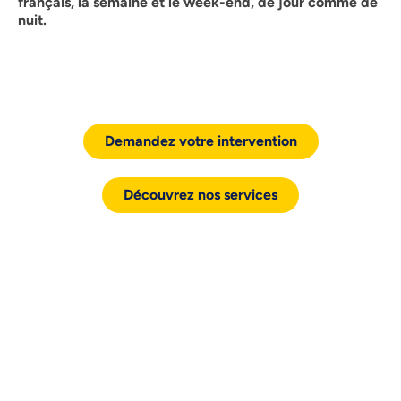
français, la semaine et le week-end, de jour comme de
nuit.
Demandez votre intervention
Découvrez nos services