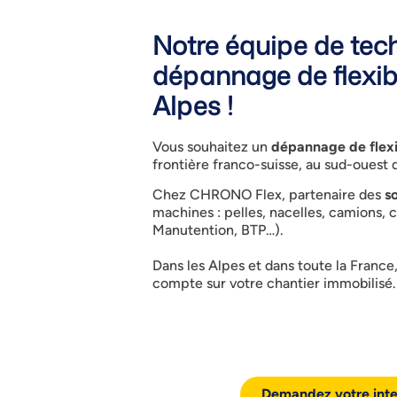
Notre équipe de tech
dépannage de flexib
Alpes !
Vous souhaitez un
dépannage de flexi
frontière franco-suisse, au sud-ouest
Chez CHRONO Flex, partenaire des
s
machines : pelles, nacelles, camions,
Manutention, BTP…).
Dans les Alpes et dans toute la Franc
compte sur votre chantier immobilisé.
Demandez votre inte