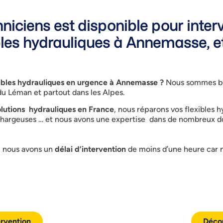
niciens est disponible pour interv
les hydrauliques à Annemasse, et
bles hydrauliques en urgence à Annemasse ?
Nous sommes bi
 du Léman et partout dans les Alpes.
olutions hydrauliques en France
, nous réparons vos flexibles 
 chargeuses … et nous avons une expertise dans de nombreux d
e, nous avons un
délai d’intervention
de moins d’une heure car 
rvention
Décou