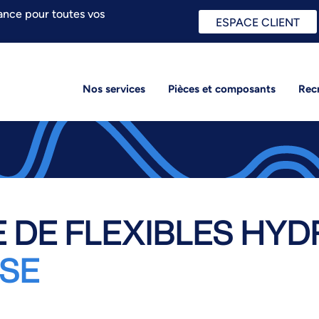
ance pour toutes vos
ESPACE CLIENT
Nos services
Pièces et composants
Rec
 DE FLEXIBLES HYD
SE