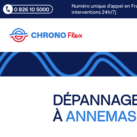
Numéro unique d’appel en Fr
0 826 10 5000
interventions 24h/7j
DÉPANNAGE
À
ANNEMAS