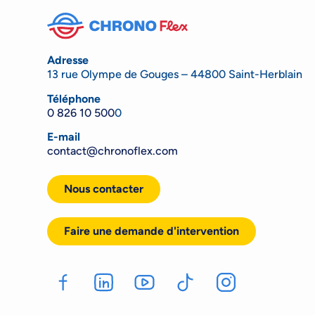
Adresse
13 rue Olympe de Gouges – 44800 Saint-Herblain
Téléphone
0 826 10 500
0
E-mail
contact@chronoflex.com
Nous contacter
Faire une demande d'intervention