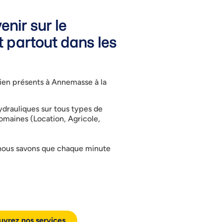
enir sur le
 partout dans les
en présents à Annemasse à la
hydrauliques sur tous types de
omaines (Location, Agricole,
nous savons que chaque minute
vrez nos services