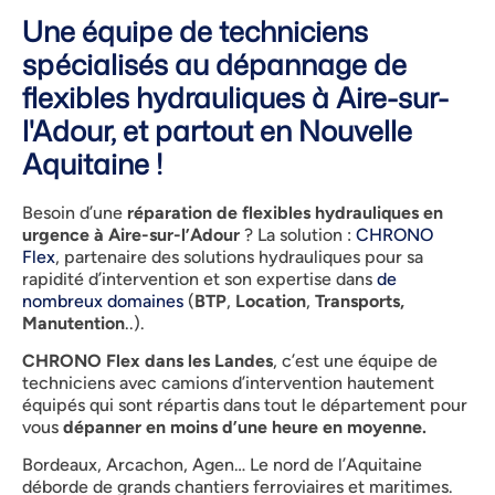
Une équipe de techniciens
spécialisés au dépannage de
flexibles hydrauliques à Aire-sur-
l'Adour, et partout en Nouvelle
Aquitaine !
Besoin d’une
réparation
de flexibles hydrauliques en
urgence à Aire-sur-l’Adour
? La solution :
CHRONO
Flex
, partenaire des solutions hydrauliques pour sa
rapidité d’intervention et son expertise dans
de
nombreux domaines
(
BTP
,
Location
,
Transports,
Manutention
..).
CHRONO Flex dans les Landes
, c’est une équipe de
techniciens avec camions d’intervention hautement
équipés qui sont répartis dans tout le département pour
vous
dépanner en moins d’une heure en moyenne.
Bordeaux, Arcachon, Agen… Le nord de l’Aquitaine
déborde de grands chantiers ferroviaires et maritimes.