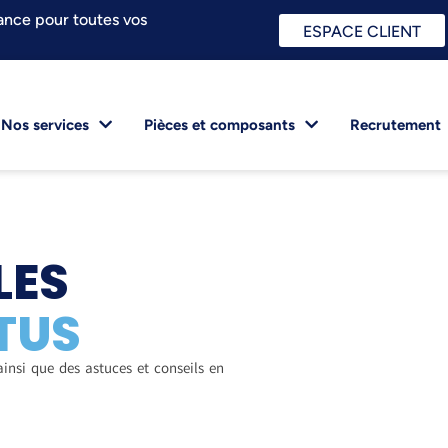
ance pour toutes vos
ESPACE CLIENT
Nos services
Pièces et composants
Recrutement
LES
TUS
ainsi que des astuces et conseils en