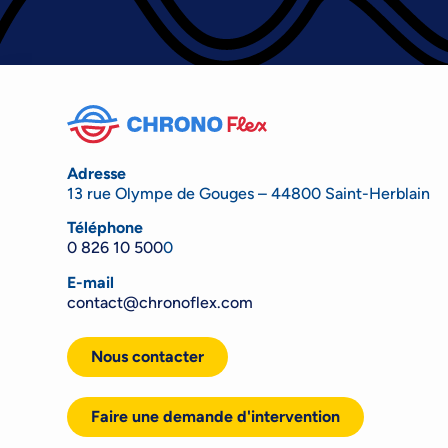
Adresse
13 rue Olympe de Gouges – 44800 Saint-Herblain
Téléphone
0 826 10 500
0
E-mail
contact@chronoflex.com
Nous contacter
Faire une demande d'intervention