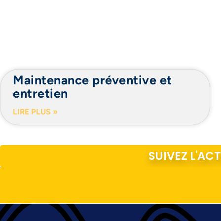
Maintenance préventive et
entretien
LIRE PLUS »
SUIVEZ L'AC