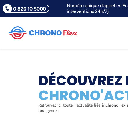
Numéro unique d’appel en Fr
0 826 10 5000
interventions 24h/7j
DÉCOUVREZ 
CHRONO'AC
Retrouvez ici toute l’actualité liée à ChronoFlex 
tout genre !