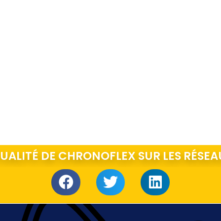
TUALITÉ DE CHRONOFLEX SUR LES RÉSEA